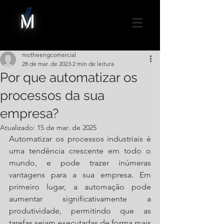
motheengcomercial
28 de mar. de 2023
2 min de leitura
Por que automatizar os
processos da sua
empresa?
Atualizado:
15 de mar. de 2025
Automatizar os processos industriais é 
uma tendência crescente em todo o 
mundo, e pode trazer inúmeras 
vantagens para a sua empresa. Em 
primeiro lugar, a automação pode 
aumentar significativamente a 
produtividade, permitindo que as 
tarefas sejam executadas de forma mais 