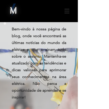
Bem-vindo à nossa página de
blog, onde você encontrará as
últimas notícias do mundo da
elétrica e que ensinam tudo
sobre o assunto. Mantenha-se
atualizado com as tendências e
dicas valiosas para aprimorar
seus conhecimentos na área
elétrica. Não perca a
oportunidade de aprender e se
inspirar!